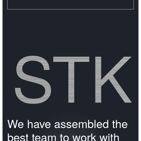
STK
We have assembled the
best team to work with