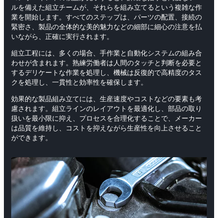
ルを備えた組立チームが、それらを組み立てるという複雑な作
業を開始します。すべてのステップは、パーツの配置、接続の
緊密さ、製品の全体的な美的魅力などの細部に細心の注意を払
いながら、正確に実行されます。
組立工程には、多くの場合、手作業と自動化システムの組み合
わせが含まれます。熟練労働者は人間のタッチと判断を必要と
するデリケートな作業を処理し、機械は反復的で高精度のタス
クを処理し、一貫性と効率性を確保します。
効果的な製品組み立てには、生産速度やコストなどの要素も考
慮されます。組立ラインのレイアウトを最適化し、部品の取り
扱いを最小限に抑え、プロセスを合理化することで、メーカー
は品質を維持し、コストを抑えながら生産性を向上させること
ができます。