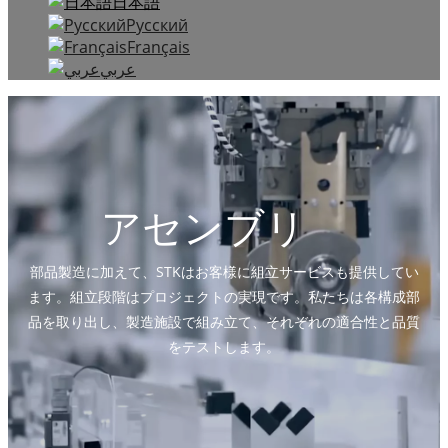
日本語
Русский
Français
عربي
アセンブリ
部品製造に加えて、STKはお客様に組立サービスも提供してい
ます。組立段階はプロジェクトの実現です。私たちは各構成部
品を取り出し、製造施設で組み立て、それぞれの適合性と品質
をテストします。