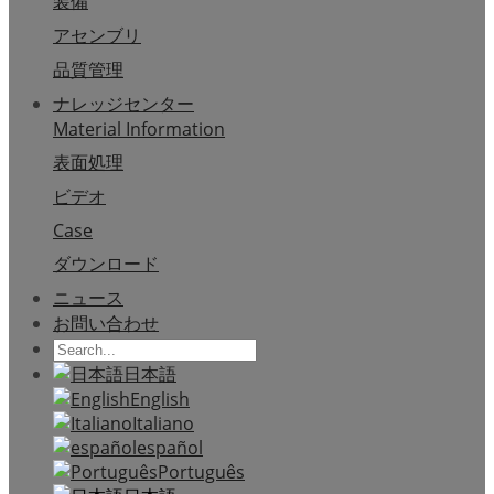
装備
アセンブリ
品質管理
ナレッジセンター
Material Information
表面処理
ビデオ
Case
ダウンロード
ニュース
お問い合わせ
日本語
English
Italiano
español
Português