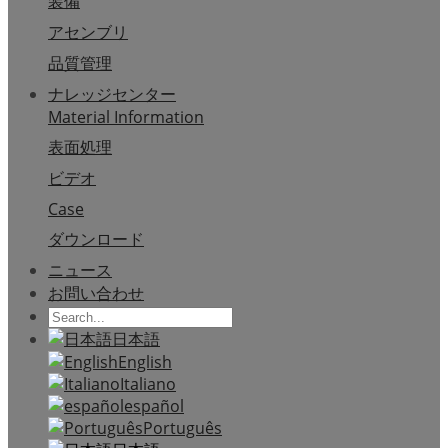
装備
アセンブリ
品質管理
ナレッジセンター
Material Information
表面処理
ビデオ
Case
ダウンロード
ニュース
お問い合わせ
日本語
English
Italiano
español
Português