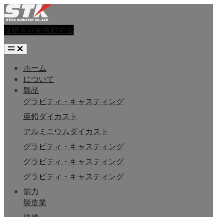
見積もりを依頼する
ホーム
について
製品
グラビティ・キャスティング
亜鉛ダイカスト
アルミニウムダイカスト
グラビティ・キャスティング
グラビティ・キャスティング
グラビティ・キャスティング
能力
製造業