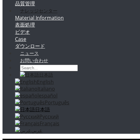
品質管理
ナレッジセンター
Material Information
表面処理
ビデオ
Case
ダウンロード
ニュース
お問い合わせ
日本語
English
Italiano
español
Português
日本語
Русский
Français
عربي