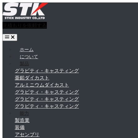
見積もりを依頼する
ホーム
について
製品
グラビティ・キャスティング
亜鉛ダイカスト
アルミニウムダイカスト
グラビティ・キャスティング
グラビティ・キャスティング
グラビティ・キャスティング
能力
製造業
装備
アセンブリ