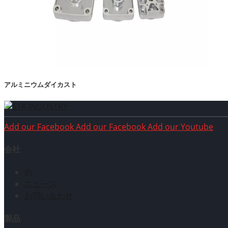
アルミニウムダイカスト
Add our Facebook
Add our Facebook
Add our Youtube
会社
約
ニュース
お問い合わせ
製品