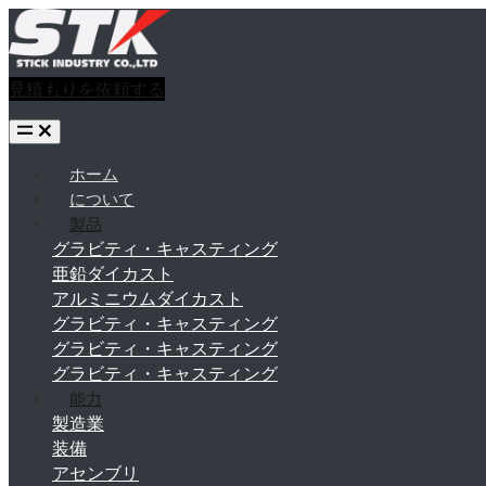
見積もりを依頼する
ホーム
について
製品
グラビティ・キャスティング
亜鉛ダイカスト
アルミニウムダイカスト
グラビティ・キャスティング
グラビティ・キャスティング
グラビティ・キャスティング
能力
製造業
装備
アセンブリ