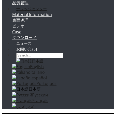
品質管理
ナレッジセンター
Material Information
表面処理
ビデオ
Case
ダウンロード
ニュース
お問い合わせ
日本語
English
Italiano
español
Português
日本語
Русский
Français
عربي