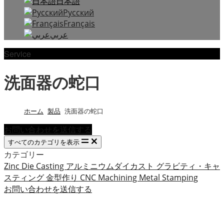
日本語
Русский
Français
عربي
Service
洗面器の蛇口
ホーム
製品
洗面器の蛇口
お問い合わせを送信する
すべてのカテゴリを表示
カテゴリー
Zinc Die Casting
アルミニウムダイカスト
グラビティ・キャ
スティング
金型作り
CNC Machining
Metal Stamping
お問い合わせを送信する