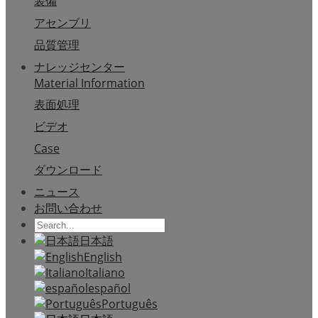
装備
アセンブリ
品質管理
ナレッジセンター
Material Information
表面処理
ビデオ
Case
ダウンロード
ニュース
お問い合わせ
日本語
English
Italiano
español
Português