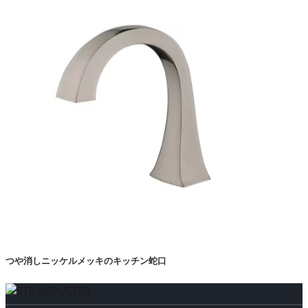
つや消しニッケルメッキのキッチン蛇口